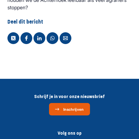
houden we de Achterhoek leefbaar als veel agrariërs
stoppen?
Deel dit bericht
Schrijf je in voor onze nieuwsbrief
Inschrijven
Volg ons op