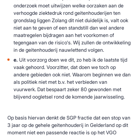
onderzoek moet uitwijzen welke oorzaken aan de
verhoogde ziektedruk rond geitenhouderijen ten
grondslag liggen Zolang dit niet duidelijk is, valt ook
niet aan te geven of een standstill dan wel andere
maatregelen bijdragen aan het voorkomen of
tegengaan van de risico's. Wij zullen de ontwikkeling
in de geitenhouderij nauwlettend volgen.
e.
Uit voorzorg doen we dit, zo heb ik de laatste tijd
vaak gehoord. Voorzitter, dat doen we toch op
andere gebieden ook niet. Waarom beginnen we dan
als politiek niet met b.v. het verbieden van
vuurwerk. Dat bespaart zeker 80 gewonden met
blijvend oogletsel rond de komende jaarwisseling.
Op basis hiervan denkt de SGP fractie dat een stop van
3 jaar op de gehele geitenhouderij in Gelderland op dit
moment niet een passende reactie is op het VGO