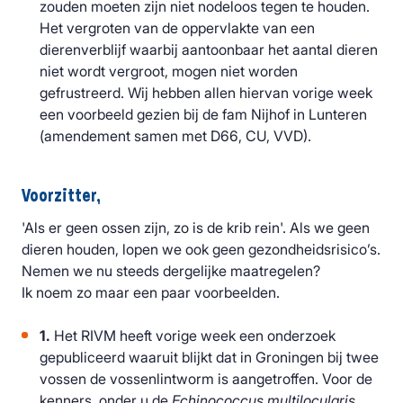
zouden moeten zijn niet nodeloos tegen te houden.
Het vergroten van de oppervlakte van een
dierenverblijf waarbij aantoonbaar het aantal dieren
niet wordt vergroot, mogen niet worden
gefrustreerd. Wij hebben allen hiervan vorige week
een voorbeeld gezien bij de fam Nijhof in Lunteren
(amendement samen met D66, CU, VVD).
Voorzitter,
'Als er geen ossen zijn, zo is de krib rein'. Als we geen
dieren houden, lopen we ook geen gezondheidsrisico’s.
Nemen we nu steeds dergelijke maatregelen?
Ik noem zo maar een paar voorbeelden.
1.
Het RIVM heeft vorige week een onderzoek
gepubliceerd waaruit blijkt dat in Groningen bij twee
vossen de vossenlintworm is aangetroffen. Voor de
kenners onder u de
Echinococcus multilocularis
.