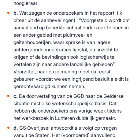
hoogleraar.
b.
Wat zeggen de onderzoekers in het rapport (ik
citeer uit de aanbevelingen) “Voorgesteld wordt om
aanvullend op beperkte schaal onderzoek te doen in
een ander gebied met pluimvee- en
geitenhouderijen, waar sprake is van lagere
achtergrondconcentraties fijnstof, om inzicht te
krijgen of de bevindingen ook logischerwijs te
vertalen zijn naar andere landelijke gebieden”
Voorzitter, naar onze mening moet dat eerst
gebeuren voordat we een ingrijpend besluit als dit is
gerechtvaardigd kunnen nemen.
c.
De doorvertaling van de GGD naar de Gelderse
situatie mist elke wetenschappelijke basis. Dat
hebben de onderzoekers ons vorige week tijdens
het werkbezoek in Lunteren duidelijk gemaakt.
d.
GS Overijssel antwoordt als volgt op vragen
vanuit de Staten. Het (voornoemd) aanvullend