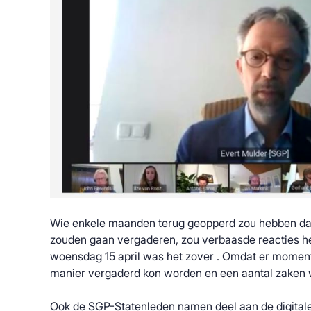
Wie enkele maanden terug geopperd zou hebben dat 
zouden gaan vergaderen, zou verbaasde reacties 
woensdag 15 april was het zover . Omdat er momen
manier vergaderd kon worden en een aantal zaken 
Ook de SGP-Statenleden namen deel aan de digital