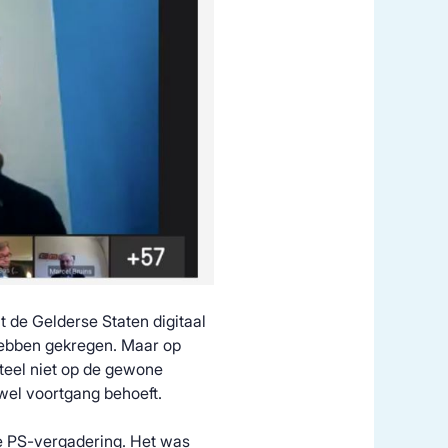
de Gelderse Staten digitaal
hebben gekregen. Maar op
teel niet op de gewone
wel voortgang behoeft.
e PS-vergadering. Het was