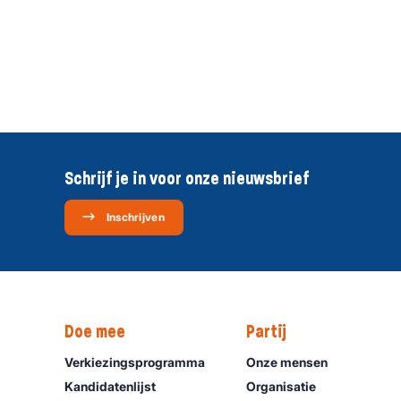
Schrijf je in voor onze nieuwsbrief
Inschrijven
Doe mee
Partij
Verkiezingsprogramma
Onze mensen
Kandidatenlijst
Organisatie