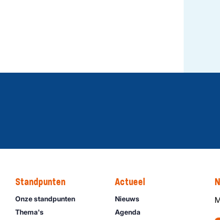
Standpunten
Actueel
N
Onze standpunten
Nieuws
M
Thema's
Agenda