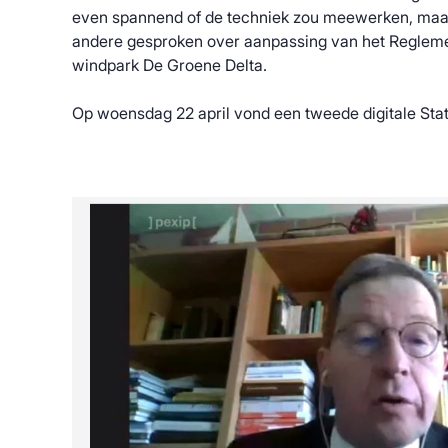
even spannend of de techniek zou meewerken, maar 
andere gesproken over aanpassing van het Reglem
windpark De Groene Delta.
Op woensdag 22 april vond een tweede digitale Sta