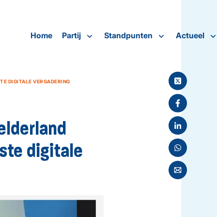
Home
Partij
Standpunten
Actueel
STE DIGITALE VERGADERING
elderland
ste digitale