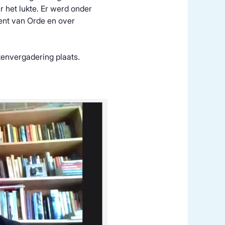
het lukte. Er werd onder
ent van Orde en over
tenvergadering plaats.