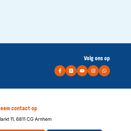
Volg ons op
eem contact op
arkt 11, 6811 CG Arnhem