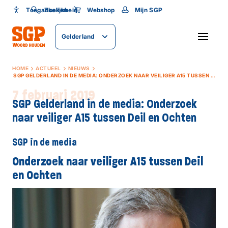
Toegankelijkheid
Toegankelijkheid
Zoeken
Webshop
Mijn SGP
Lettergrootte
Gelderland
SLUITEN
HOME
ACTUEEL
NIEUWS
SGP GELDERLAND IN DE MEDIA: ONDERZOEK NAAR VEILIGER A15 TUSSEN DEIL EN OCHTEN
7 februari 2019
SGP Gelderland in de media: Onderzoek
naar veiliger A15 tussen Deil en Ochten
SGP in de media
Onderzoek naar veiliger A15 tussen Deil
en Ochten