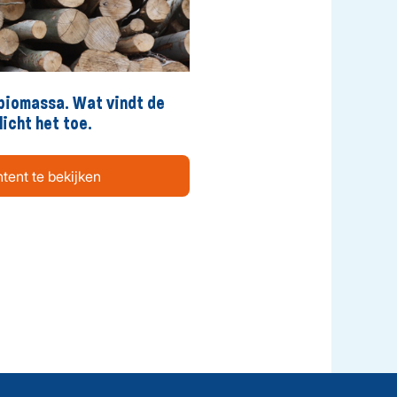
 biomassa. Wat vindt de
licht het toe.
tent te bekijken