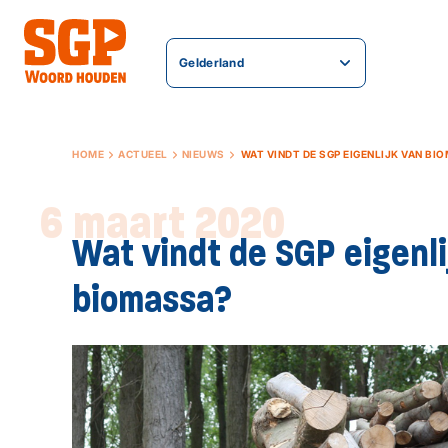
Gelderland
HOME
ACTUEEL
NIEUWS
WAT VINDT DE SGP EIGENLIJK VAN BI
6 maart 2020
Wat vindt de SGP eigenli
biomassa?