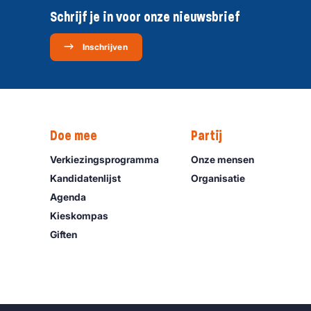
Schrijf je in voor onze nieuwsbrief
Inschrijven
Doe mee
Partij
Verkiezingsprogramma
Onze mensen
Kandidatenlijst
Organisatie
Agenda
Kieskompas
Giften