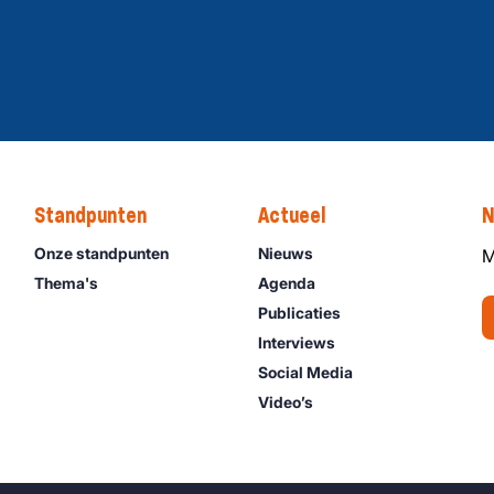
Standpunten
Actueel
N
Onze standpunten
Nieuws
M
Thema's
Agenda
Publicaties
Interviews
Social Media
Video’s