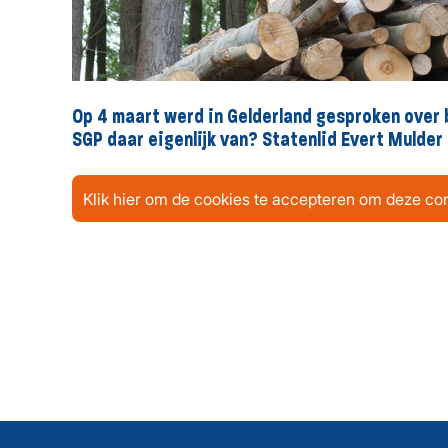
Op 4 maart werd in Gelderland gesproken over
SGP daar eigenlijk van? Statenlid Evert Mulder 
Klik hier om de cookies te accepteren om deze con