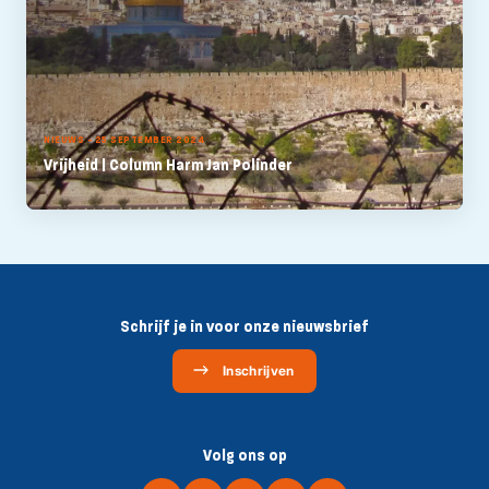
NIEUWS - 25 SEPTEMBER 2024
Vrijheid | Column Harm Jan Polinder
Schrijf je in voor onze nieuwsbrief
Inschrijven
Volg ons op