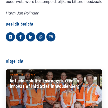
ouderwets werd bestempeld, blijkt nu bittere noodzaak.
Harm Jan Polinder
Deel dit bericht
Uitgelicht
NIEUWS - 16 JULI 2026
Actuele mobiliteitsvraagstukken en
innovatief initiatief in Woudenberg