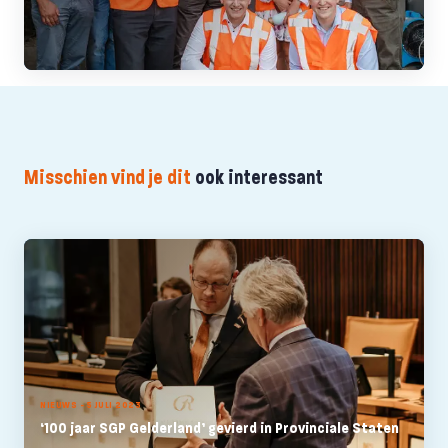
Misschien vind je dit
ook interessant
NIEUWS - 5 JULI 2023
‘100 jaar SGP Gelderland’ gevierd in Provinciale Staten