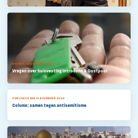
NIEUWS - 18 DECEMBER 2024
Vragen over huisvesting Introdans & Oostpool
PUBLICATIE VAN 13 NOVEMBER 2024
Column: samen tegen antisemitisme