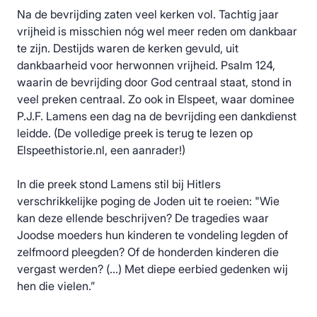
Na de bevrijding zaten veel kerken vol. Tachtig jaar
vrijheid is misschien nóg wel meer reden om dankbaar
te zijn. Destijds waren de kerken gevuld, uit
dankbaarheid voor herwonnen vrijheid. Psalm 124,
waarin de bevrijding door God centraal staat, stond in
veel preken centraal. Zo ook in Elspeet, waar dominee
P.J.F. Lamens een dag na de bevrijding een dankdienst
leidde. (De volledige preek is terug te lezen op
Elspeethistorie.nl, een aanrader!)
In die preek stond Lamens stil bij Hitlers
verschrikkelijke poging de Joden uit te roeien: "Wie
kan deze ellende beschrijven? De tragedies waar
Joodse moeders hun kinderen te vondeling legden of
zelfmoord pleegden? Of de honderden kinderen die
vergast werden? (…) Met diepe eerbied gedenken wij
hen die vielen.”