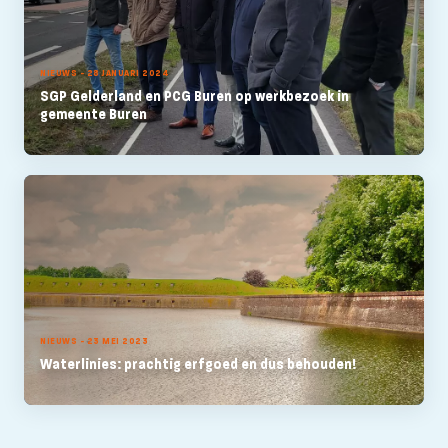
NIEUWS - 28 JANUARI 2024
SGP Gelderland en PCG Buren op werkbezoek in
gemeente Buren
NIEUWS - 23 MEI 2023
Waterlinies: prachtig erfgoed en dus behouden!