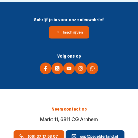
Schrijf je in voor onze nieuwsbrief
Inschrijven
Volg ons op
Neem contact op
Markt 11, 6811 CG Arnhem
(06) 37 17 58 07
sgp@psgelderland.nl