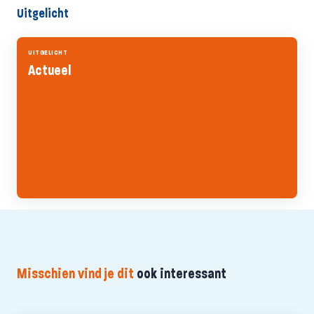
Uitgelicht
UITGELICHT
Actueel
Misschien vind je dit
ook interessant