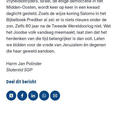
vrijheidsstrijders. Israël, de enige democratie in het
Midden-Oosten, wordt keer op keer in een kwaad
daglicht gesteld. Zoals de wijze koning Salomo in het
Bijbelboek Prediker al zei: er is niets nieuws onder de
zon. Zelfs 80 jaar na de Tweede Wereldoorlog niet. Wat
het Joodse volk vandaag meemaakt, laat zien dat het
herdenken van die tijd belangrijker is dan ooit. Laten
we bidden voor de vrede van Jeruzalem én degenen
die haar geweld aandoen.
Harm Jan Polinder
Statenlid SGP
Deel dit bericht