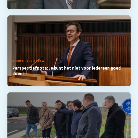
NIEUWS - 3 JULI 2024
Perspectiefnota: Je kunt het niet voor iedereen goed
doen!
NIEUWS - 28 JANUARI 2024