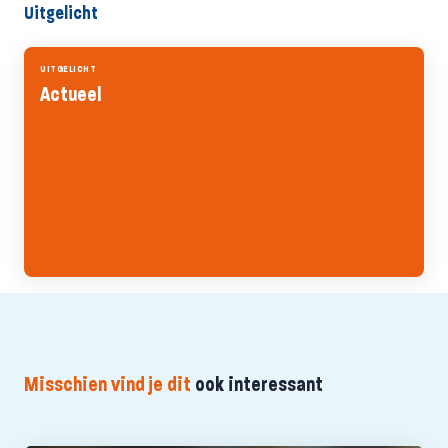
Uitgelicht
UITGELICHT
Actueel
Misschien vind je dit
ook interessant