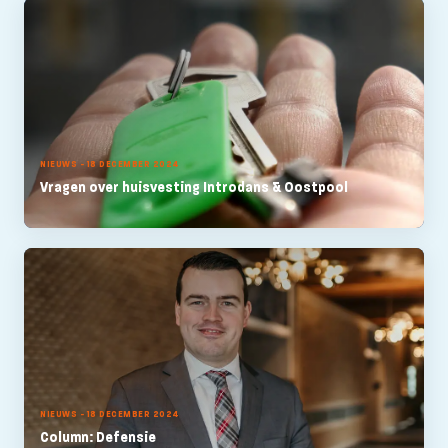
NIEUWS - 18 DECEMBER 2024
Vragen over huisvesting Introdans & Oostpool
NIEUWS - 18 DECEMBER 2024
Column: Defensie