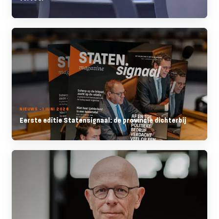
NIEUWS - 1 JUNI 2026
Eerste editie Statensignaal: de provincie dichterbij