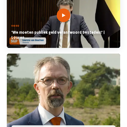
VIDEO
'We moeten publiek geld verantwoord besteden!' |
Louren ...