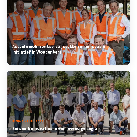
NIEUWS - 16 JULI 2026
Actuele mobiliteitsvraagstukken en innovatief
initiatief in Woudenberg
NIEUWS - 2 JULI 2026
Kersen & innovaties in een levendige regio