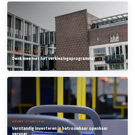
NIEUWS - 1 JULI 2026
Denk mee met het verkiezingsprogramma!
NIEUWS - 17 JUNI 2026
Verstandig investeren in betrouwbaar openbaar
vervoer