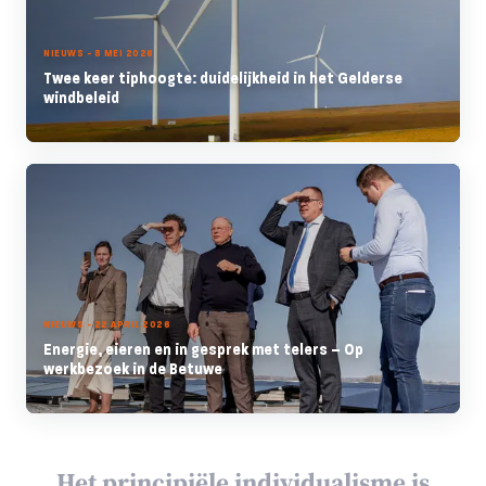
NIEUWS - 8 MEI 2026
Twee keer tiphoogte: duidelijkheid in het Gelderse
windbeleid
NIEUWS - 22 APRIL 2026
Energie, eieren en in gesprek met telers – Op
werkbezoek in de Betuwe
Het principiële individualisme is