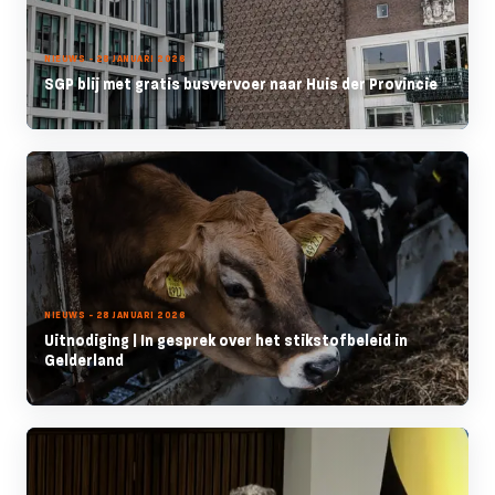
NIEUWS - 28 JANUARI 2026
SGP blij met gratis busvervoer naar Huis der Provincie
NIEUWS - 28 JANUARI 2026
Uitnodiging | In gesprek over het stikstofbeleid in
Gelderland