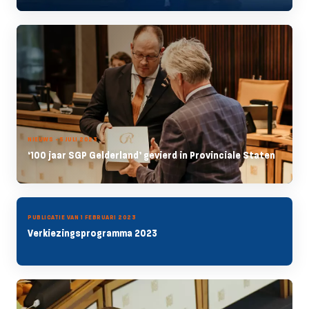
NIEUWS - 5 JULI 2023
‘100 jaar SGP Gelderland’ gevierd in Provinciale Staten
PUBLICATIE VAN 1 FEBRUARI 2023
Verkiezingsprogramma 2023