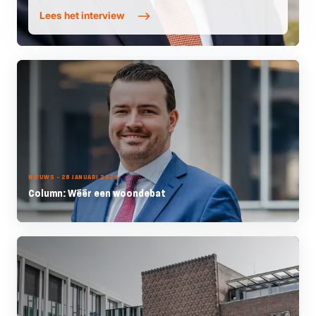
Lees het interview
NIEUWS - 28 JANUARI 2026
Column: Wéér een woondebat