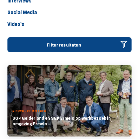
Interviews
Social Media
Video’s
Filter resultaten
NIEUWS - 27 MEI 2026
SGP Gelderland en SGP Ermelo op werkbezoek in
omgeving Ermelo