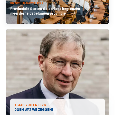
NIEUWS - 28 JANUARI 2026
Provinciale Staten Gelderland begrenzen
meerderheidsbelangen provincie
KLAAS RUITENBERG
DOEN WAT WE ZEGGEN!