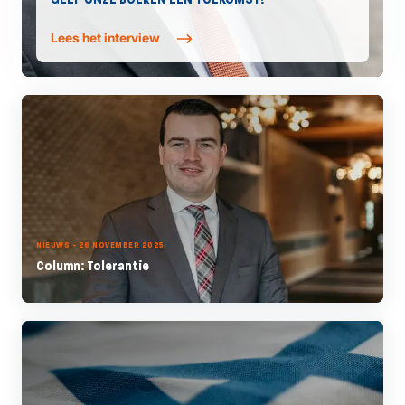
Lees het interview
NIEUWS - 26 NOVEMBER 2025
Column: Tolerantie