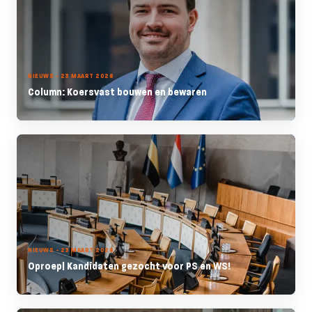
NIEUWS - 23 MAART 2026
Column: Koersvast bouwen en bewaren
NIEUWS - 23 MAART 2026
Oproep| Kandidaten gezocht voor PS en WS!