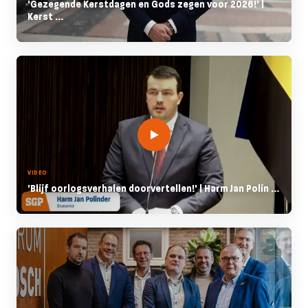
'Gezegende Kerstdagen en Gods zegen voor 2026!' |
Kerst ...
VIDEO
'Blijf oorlogsverhalen doorvertellen!' | Harm Jan Polin ...