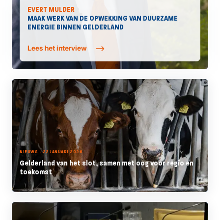
EVERT MULDER
MAAK WERK VAN DE OPWEKKING VAN DUURZAME
ENERGIE BINNEN GELDERLAND
Lees het interview
NIEUWS - 22 JANUARI 2026
Gelderland van het slot, samen met oog voor regio en
toekomst