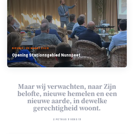
NIEUWS - 20 MAART 2026
Opening Stationsgebied Nunspeet
Maar wij verwachten, naar Zijn
belofte, nieuwe hemelen en een
nieuwe aarde, in dewelke
gerechtigheid woont.
2 PETRUS 3 VERS 13