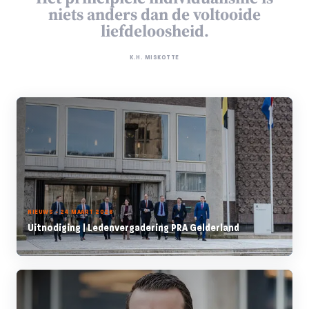
niets anders dan de voltooide
liefdeloosheid.
K.H. MISKOTTE
NIEUWS - 24 MAART 2026
Uitnodiging | Ledenvergadering PRA Gelderland