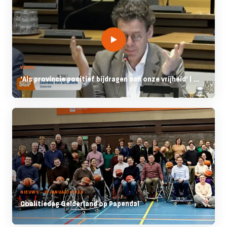
VIDEO
'Als provincie positief bijdragen aan onze vrijheid' | ...
NIEUWS - 21 JANUARI 2026
Coalitiedag Gelderland op Papendal