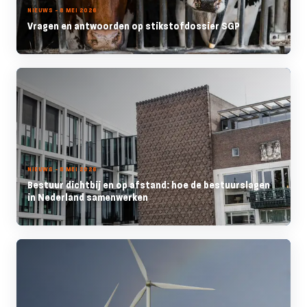
NIEUWS - 8 MEI 2026
Vragen en antwoorden op stikstofdossier SGP
NIEUWS - 8 MEI 2026
Bestuur dichtbij en op afstand: hoe de bestuurslagen
in Nederland samenwerken